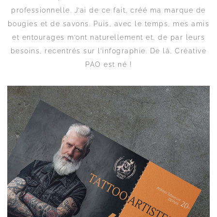
professionnelle. J’ai de ce fait, créé ma marque de
bougies et de savons. Puis, avec le temps, mes amis
et entourages m’ont naturellement et, de par leurs
besoins, recentrés sur l’infographie. De là, Créative
PAO est né !