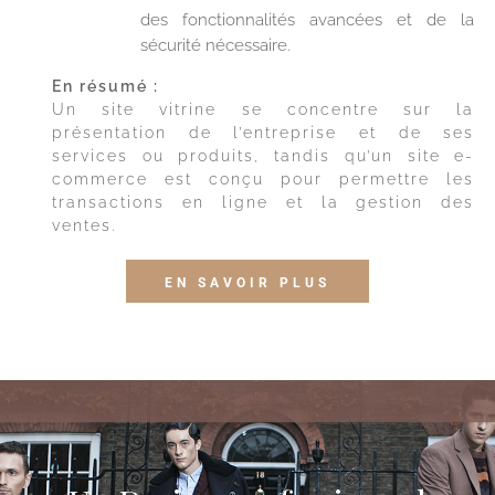
des fonctionnalités avancées et de la
sécurité nécessaire.
En résumé :
Un site vitrine se concentre sur la
présentation de l’entreprise et de ses
services ou produits, tandis qu’un site e-
commerce est conçu pour permettre les
transactions en ligne et la gestion des
ventes.
EN SAVOIR PLUS