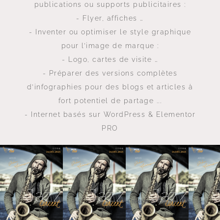
publications ou supports publicitaires :
- Flyer, affiches …
- Inventer ou optimiser le style graphique
pour l’image de marque :
- Logo, cartes de visite …
- Préparer des versions complètes
d’infographies pour des blogs et articles à
fort potentiel de partage ...
- Internet basés sur WordPress & Elementor
PRO
- Création @ Créative PAO