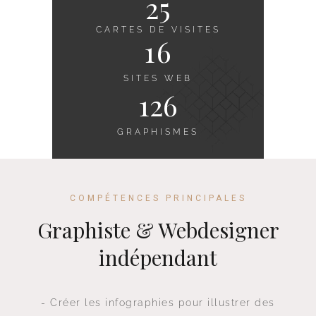
25
CARTES DE VISITES
16
SITES WEB
126
GRAPHISMES
COMPÉTENCES PRINCIPALES
Graphiste & Webdesigner
indépendant
- Créer les infographies pour illustrer des