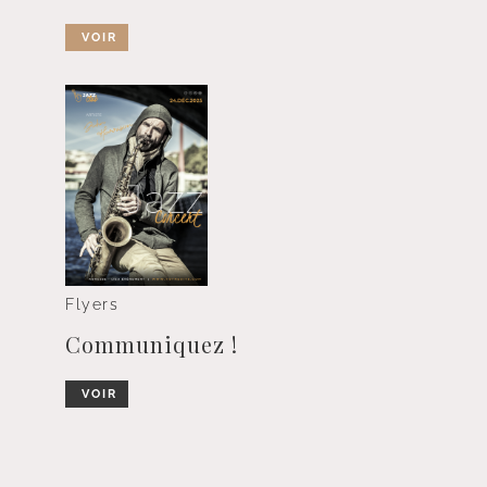
VOIR
Flyers
Communiquez !
VOIR