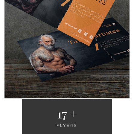
17
 +
FLYERS